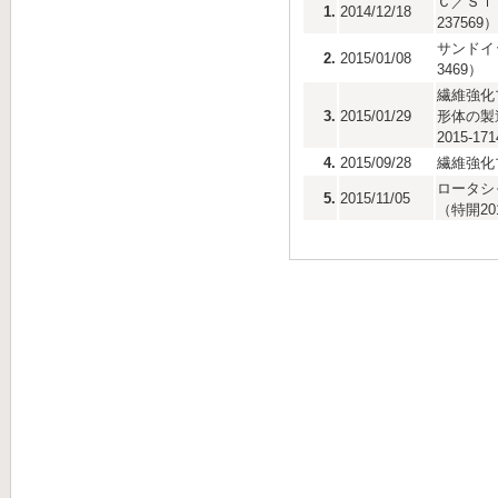
Ｃ／Ｓｉ
1.
2014/12/18
237569）
サンドイ
2.
2015/01/08
3469）
繊維強化
3.
2015/01/29
形体の製
2015-17
4.
2015/09/28
繊維強化プ
ロータシ
5.
2015/11/05
（特開201