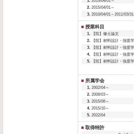
1.
2015/04/01～
2.
2015/04/01～
3.
2010/04/01～2011/03/31
■
授業科目
1.
【院】修士論文
2.
【院】材料設計・強度
3.
【院】材料設計・強度
4.
【院】材料設計・強度
5.
【院】材料設計・強度
■
所属学会
1.
2002/04～
2.
2008/03～
3.
2015/08～
4.
2015/10～
5.
2022/04
■
取得特許