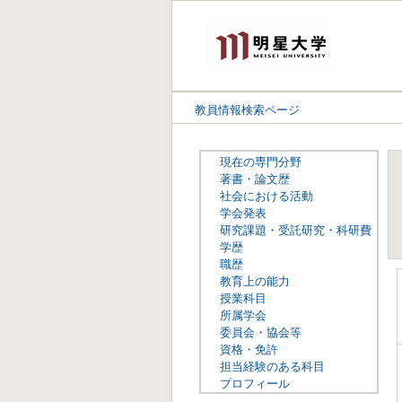
教員情報検索ページ
現在の専門分野
著書・論文歴
社会における活動
学会発表
研究課題・受託研究・科研費
学歴
職歴
教育上の能力
授業科目
所属学会
委員会・協会等
資格・免許
担当経験のある科目
プロフィール