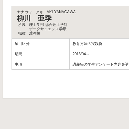
ヤナガワ アキ
AKI YANAGAWA
柳川 亜季
所属
理工学部 総合理工学科
データサイエンス学環
職種
准教授
項目区分
教育方法の実践例
期間
2018/04～
事項
講義毎の学生アンケート内容を講