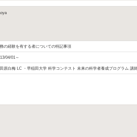
oya
務の経験を有する者についての特記事項
13/04/01～
田原白梅 LC ・早稲田大学 科学コンテスト 未来の科学者養成プログラム 講