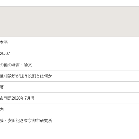
本語
20/07
の他の著書・論文
童相談所が担う役割とは何か
著
市問題2020年7月号
内
藤・安田記念東京都市研究所