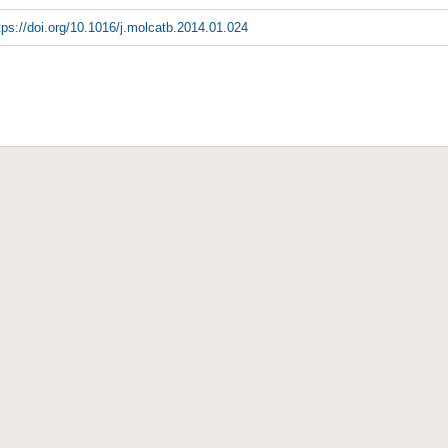
tps://doi.org/10.1016/j.molcatb.2014.01.024