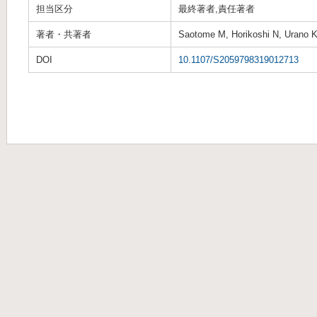
担当区分
最終著者,責任著者
著者・共著者
Saotome M, Horikoshi N, Urano K,
DOI
10.1107/S2059798319012713