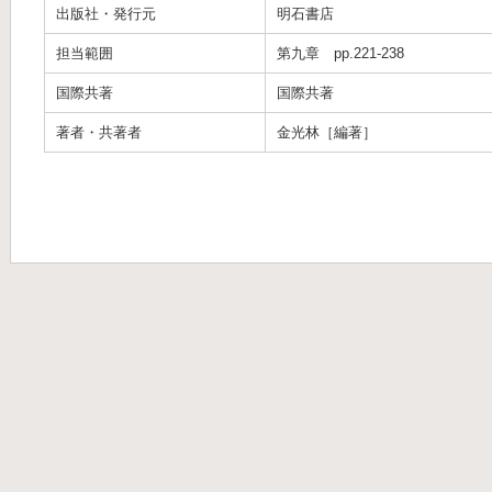
出版社・発行元
明石書店
担当範囲
第九章 pp.221-238
国際共著
国際共著
著者・共著者
金光林［編著］