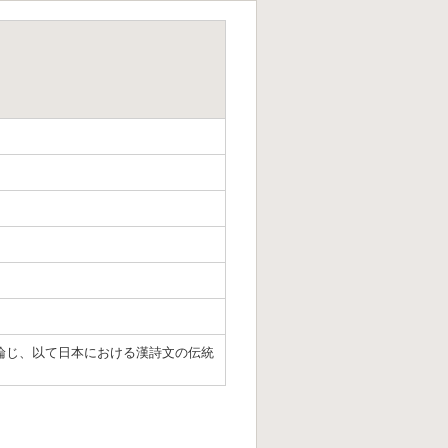
論じ、以て日本における漢詩文の伝統